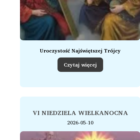
Uroczystość Najświętszej Trójcy
Czytaj więcej
VI NIEDZIELA WIELKANOCNA
2026-05-10