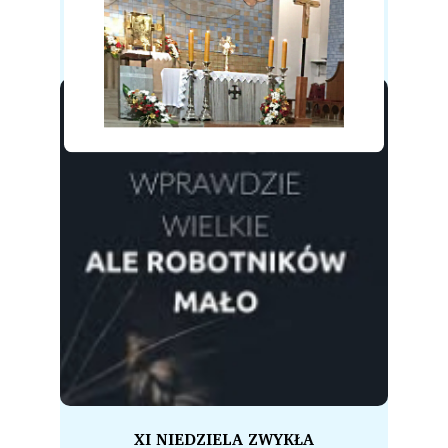
XI NIEDZIELA ZWYKŁA
2026-06-14
XI NIEDZIELA ZWYKŁA