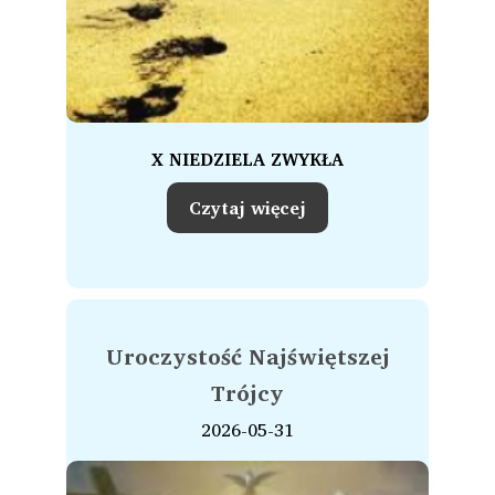
X NIEDZIELA ZWYKŁA
Czytaj więcej
Uroczystość Najświętszej
Trójcy
2026-05-31