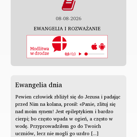
08-08-2026
EWANGELIA I ROZWAŻANIE
Ewangelia dnia
Pewien człowiek zbliżył się do Jezusa i padając
przed Nim na kolana, prosił: «Panie, zlituj się
nad moim synem! Jest epileptykiem i bardzo
cierpi; bo często wpada w ogień, a często w
wodę. Przyprowadziłem go do Twoich
uczniów, lecz nie mogli go uzdro [...]