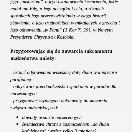
jego „misterium”, o jego ustanowieniu i znaczeniu, jakie
nadał mu Bóg, o jego początku i celu, o różnych
sposobach jego urzeczywistniania w ciągu historii
zbawienia, o jego trudnościach wynikających z grzechu i
jego odnowieniu „w Panu” (1 Kor 7, 39), w Nowym
Przymierzu Chrystusa i Kościoła.
Przygotowując się do zawarcia sakramentu
małżeństwa należy:
- ustalić odpowiednio wcześniej datę ślubu w kancelarii
parafialnej
- odbyć kurs przedmałżeński i spotkania w poradni dla
narzeczonych
- przygotować wymagane dokumenty do zawarcia
związku małżeńskiego tj:
dowody osobiste narzeczonych
świadectwa chrztu z zaznaczeniem „do ślubu
kościelnego” (ważne tylko 3 miesiące)