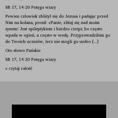
Mt 17, 14-20 Potęga wiary
Pewien człowiek zbliżył się do Jezusa i padając przed
Nim na kolana, prosił: «Panie, zlituj się nad moim
synem! Jest epileptykiem i bardzo cierpi; bo często
wpada w ogień, a często w wodę. Przyprowadziłem go
do Twoich uczniów, lecz nie mogli go uzdro [...]
Oto słowo Pańskie
Mt 17, 14-20 Potęga wiary
» czytaj całość