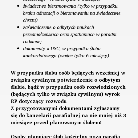
świadectwo bierzmowania (tylko w przypadku
braku adnotacji o bierzmowaniu na świadectwie
chrztu)
zaświadczenie o odbytych naukach
przedmałżeńskich oraz spotkaniach w poradni
rodzinnej
dokumenty z USC, w przypadku ślubu
konkordatowego (ważne tylko 6 miesięcy)
W przypadku ślubu osób będących wcześniej w
związku cywilnym potwierdzenie o odbytym
ślubie, bądź w przypadku osób rozwiedzionych
(będących tylko w związku cywilnym) wyrok
RP dotyczący rozwodu
Z przygotowanymi dokumentami zgłaszamy
się do kancelarii parafialnej na nie mniej niż 3
miesiące przed planowanym ślubem!
Osoby planujące ślub kościelny poza parafią