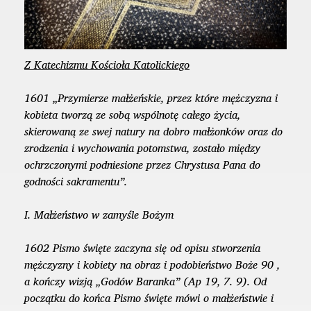
Z Katechizmu Kościoła Katolickiego
1601 „Przymierze małżeńskie, przez które mężczyzna i
kobieta tworzą ze sobą wspólnotę całego życia,
skierowaną ze swej natury na dobro małżonków oraz do
zrodzenia i wychowania potomstwa, zostało między
ochrzczonymi podniesione przez Chrystusa Pana do
godności sakramentu”.
I. Małżeństwo w zamyśle Bożym
1602 Pismo święte zaczyna się od opisu stworzenia
mężczyzny i kobiety na obraz i podobieństwo Boże 90 ,
a kończy wizją „Godów Baranka” (Ap 19, 7. 9). Od
początku do końca Pismo święte mówi o małżeństwie i