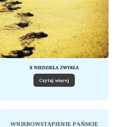
X NIEDZIELA ZWYKŁA
Czytaj więcej
WNIEBOWSTĄPIENIE PAŃSKIE