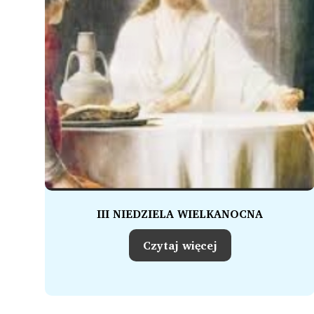
III NIEDZIELA WIELKANOCNA
Czytaj więcej