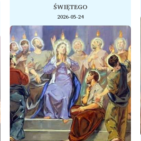
ŚWIĘTEGO
2026-05-24