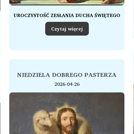
UROCZYSTOŚĆ ZESŁANIA DUCHA ŚWIĘTEGO
Czytaj więcej
NIEDZIELA DOBREGO PASTERZA
2026-04-26