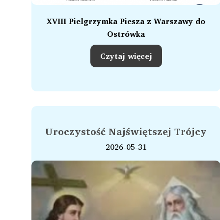
XVIII Pielgrzymka Piesza z Warszawy do
Ostrówka
Czytaj więcej
Uroczystość Najświętszej Trójcy
2026-05-31