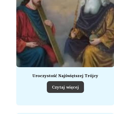
Uroczystość Najświętszej Trójcy
Czytaj więcej