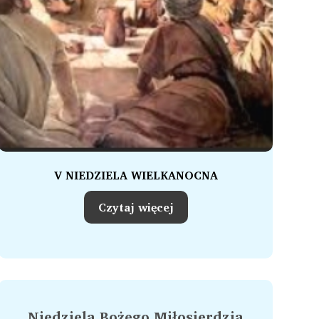
V NIEDZIELA WIELKANOCNA
Czytaj więcej
Niedziela Bożego Miłosierdzia