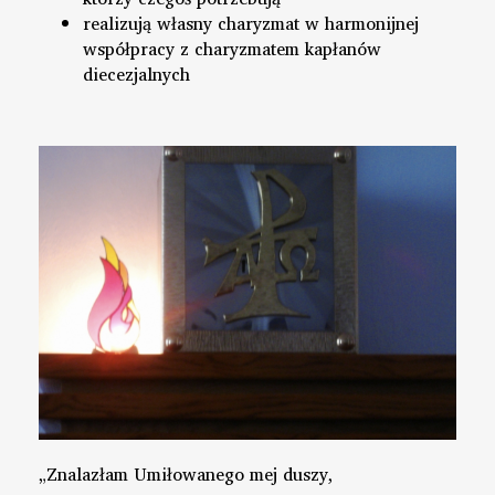
realizują własny charyzmat w harmonijnej
współpracy z charyzmatem kapłanów
diecezjalnych
„Znalazłam Umiłowanego mej duszy,