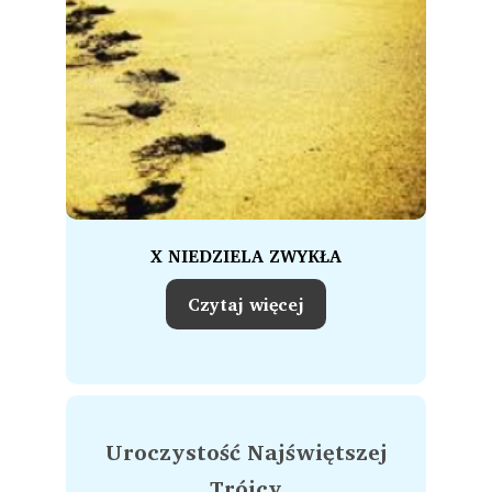
X NIEDZIELA ZWYKŁA
Czytaj więcej
Uroczystość Najświętszej
Trójcy