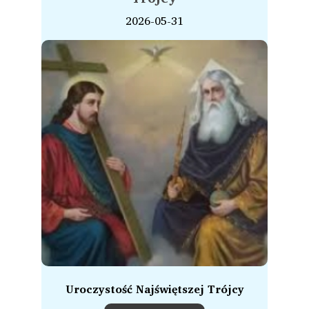
2026-05-31
Uroczystość Najświętszej Trójcy