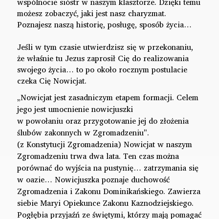
wspólnocie sióstr w naszym klasztorze. Dzięki temu
możesz zobaczyć, jaki jest nasz charyzmat.
Poznajesz naszą historię, posługę, sposób życia…
Jeśli w tym czasie utwierdzisz się w przekonaniu,
że właśnie tu Jezus zaprosił Cię do realizowania
swojego życia… to po około rocznym postulacie
czeka Cię Nowicjat.
„Nowicjat jest zasadniczym etapem formacji. Celem
jego jest umocnienie nowicjuszki
w powołaniu oraz przygotowanie jej do złożenia
ślubów zakonnych w Zgromadzeniu”.
(z Konstytucji Zgromadzenia) Nowicjat w naszym
Zgromadzeniu trwa dwa lata. Ten czas można
porównać do wyjścia na pustynię… zatrzymania się
w oazie… Nowicjuszka poznaje duchowość
Zgromadzenia i Zakonu Dominikańskiego. Zawierza
siebie Maryi Opiekunce Zakonu Kaznodziejskiego.
Pogłębia przyjaźń ze świętymi, którzy mają pomagać