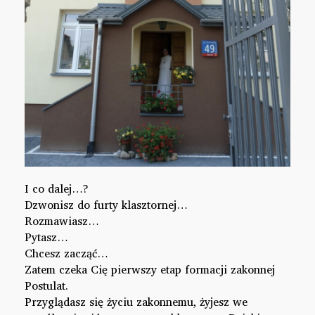
I co dalej…?
Dzwonisz do furty klasztornej…
Rozmawiasz…
Pytasz…
Chcesz zacząć…
Zatem czeka Cię pierwszy etap formacji zakonnej
Postulat.
Przyglądasz się życiu zakonnemu, żyjesz we