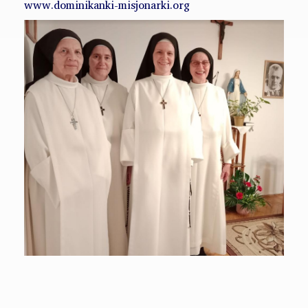
www.dominikanki-misjonarki.org