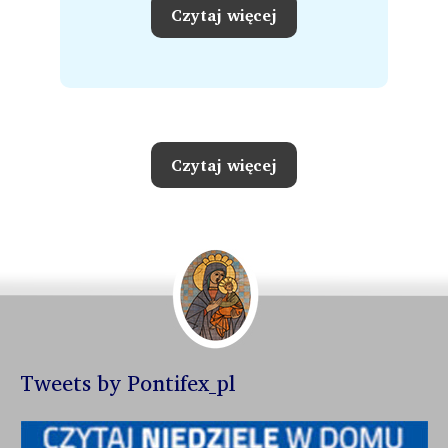
Czytaj więcej
Czytaj więcej
Tweets by Pontifex_pl