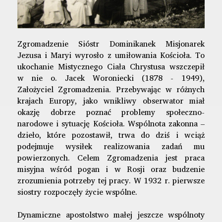
Zgromadzenie Sióstr Dominikanek Misjonarek
Jezusa i Maryi wyrosło z umiłowania Kościoła. To
ukochanie Mistycznego Ciała Chrystusa wszczepił
w nie o. Jacek Woroniecki (1878 - 1949),
Założyciel Zgromadzenia. Przebywając w różnych
krajach Europy, jako wnikliwy obserwator miał
okazję dobrze poznać problemy społeczno-
narodowe i sytuację Kościoła. Wspólnota zakonna –
dzieło, które pozostawił, trwa do dziś i wciąż
podejmuje wysiłek realizowania zadań mu
powierzonych. Celem Zgromadzenia jest praca
misyjna wśród pogan i w Rosji oraz budzenie
zrozumienia potrzeby tej pracy. W 1932 r. pierwsze
siostry rozpoczęły życie wspólne.
Dynamiczne apostolstwo małej jeszcze wspólnoty