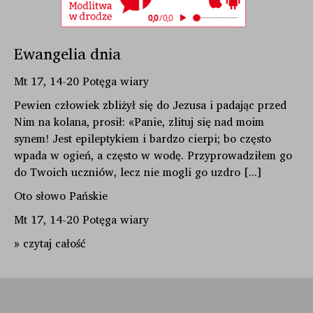
Ewangelia dnia
Mt 17, 14-20 Potęga wiary
Pewien człowiek zbliżył się do Jezusa i padając przed
Nim na kolana, prosił: «Panie, zlituj się nad moim
synem! Jest epileptykiem i bardzo cierpi; bo często
wpada w ogień, a często w wodę. Przyprowadziłem go
do Twoich uczniów, lecz nie mogli go uzdro [...]
Oto słowo Pańskie
Mt 17, 14-20 Potęga wiary
» czytaj całość