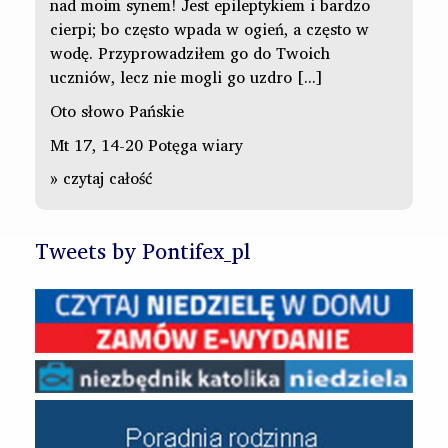
nad moim synem! Jest epileptykiem i bardzo
cierpi; bo często wpada w ogień, a często w
wodę. Przyprowadziłem go do Twoich
uczniów, lecz nie mogli go uzdro [...]
Oto słowo Pańskie
Mt 17, 14-20 Potęga wiary
» czytaj całość
Tweets by Pontifex_pl