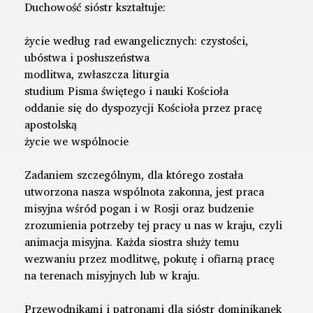
Duchowość sióstr kształtuje:
życie według rad ewangelicznych: czystości,
ubóstwa i posłuszeństwa
modlitwa, zwłaszcza liturgia
studium Pisma świętego i nauki Kościoła
oddanie się do dyspozycji Kościoła przez pracę
apostolską
życie we wspólnocie
Zadaniem szczególnym, dla którego została
utworzona nasza wspólnota zakonna, jest praca
misyjna wśród pogan i w Rosji oraz budzenie
zrozumienia potrzeby tej pracy u nas w kraju, czyli
animacja misyjna. Każda siostra służy temu
wezwaniu przez modlitwę, pokutę i ofiarną pracę
na terenach misyjnych lub w kraju.
Przewodnikami i patronami dla sióstr dominikanek