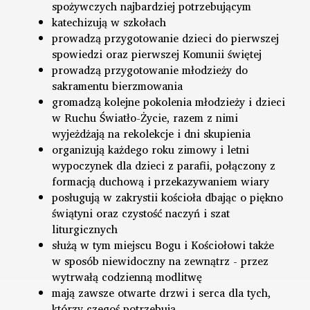
spożywczych najbardziej potrzebującym
katechizują w szkołach
prowadzą przygotowanie dzieci do pierwszej
spowiedzi oraz pierwszej Komunii świętej
prowadzą przygotowanie młodzieży do
sakramentu bierzmowania
gromadzą kolejne pokolenia młodzieży i dzieci
w Ruchu Światło-Życie, razem z nimi
wyjeżdżają na rekolekcje i dni skupienia
organizują każdego roku zimowy i letni
wypoczynek dla dzieci z parafii, połączony z
formacją duchową i przekazywaniem wiary
posługują w zakrystii kościoła dbając o piękno
świątyni oraz czystość naczyń i szat
liturgicznych
służą w tym miejscu Bogu i Kościołowi także
w sposób niewidoczny na zewnątrz - przez
wytrwałą codzienną modlitwę
mają zawsze otwarte drzwi i serca dla tych,
którzy czegoś potrzebują